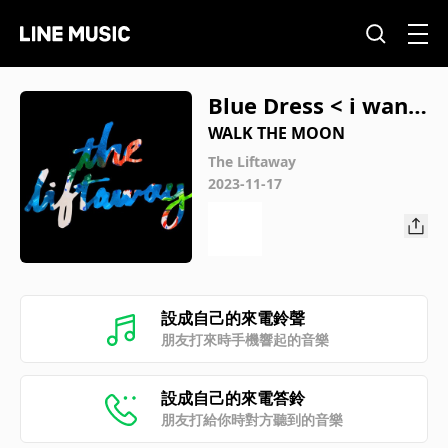
Blue Dress < i want!
i want! >
WALK THE MOON
The Liftaway
2023-11-17
設成自己的來電鈴聲
朋友打來時手機響起的音樂
設成自己的來電答鈴
朋友打給你時對方聽到的音樂