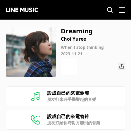
Dreaming
Choi Yuree
When I stop thinking
2023-11-21
設成自己的來電鈴聲
朋友打來時手機響起的音樂
設成自己的來電答鈴
朋友打給你時對方聽到的音樂