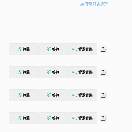
如何幫好友買單
鈴聲
答鈴
背景音樂
鈴聲
答鈴
背景音樂
鈴聲
答鈴
背景音樂
鈴聲
答鈴
背景音樂