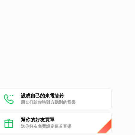
設成自己的來電答鈴
朋友打給你時對方聽到的音樂
幫你的好友買單
送你好友免費設定這首音樂