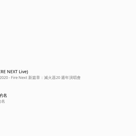
E NEXT Live)
ay 2020 - Fire Next 新篇章：滅火器20 週年演唱會
的名
的名