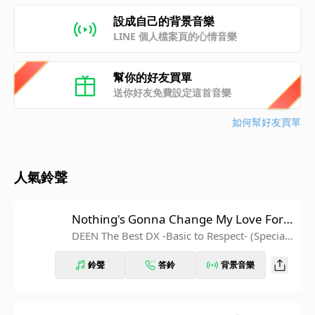
設成自己的背景音樂
LINE 個人檔案頁的心情音樂
幫你的好友買單
送你好友免費設定這首音樂
如何幫好友買單
人氣鈴聲
Nothing's Gonna Change My Love For Y
ou
DEEN The Best DX -Basic to Respect- (Special
Edition)
鈴聲
答鈴
背景音樂