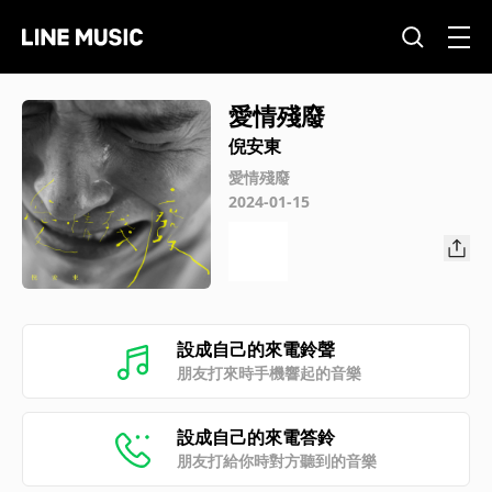
愛情殘廢
倪安東
愛情殘廢
2024-01-15
設成自己的來電鈴聲
朋友打來時手機響起的音樂
設成自己的來電答鈴
朋友打給你時對方聽到的音樂