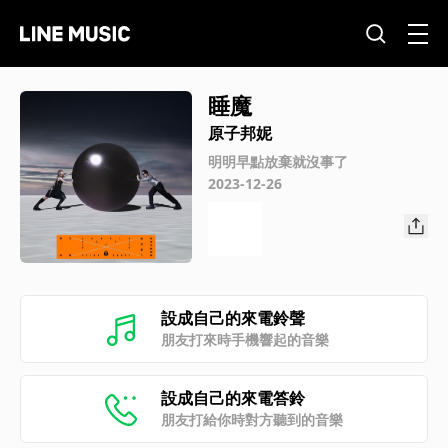
睡魔
原子邦妮
明明早點放棄就沒事了
2023-12-26
設成自己的來電鈴聲
朋友打來時手機響起的音樂
設成自己的來電答鈴
朋友打給你時對方聽到的音樂