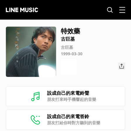
特效藥
古巨基
古巨基
1999-03-30
設成自己的來電鈴聲
朋友打來時手機響起的音樂
設成自己的來電答鈴
朋友打給你時對方聽到的音樂