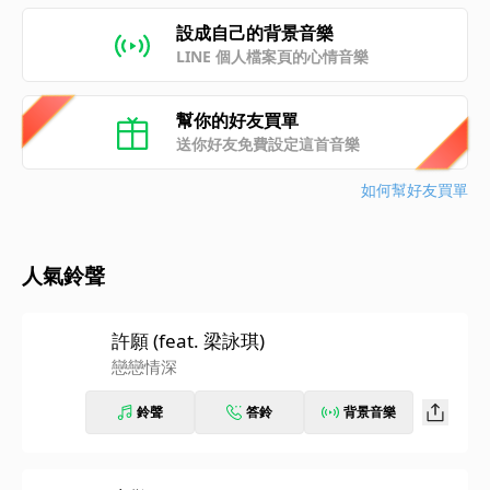
設成自己的背景音樂
LINE 個人檔案頁的心情音樂
幫你的好友買單
送你好友免費設定這首音樂
如何幫好友買單
人氣鈴聲
許願 (feat. 梁詠琪)
戀戀情深
鈴聲
答鈴
背景音樂