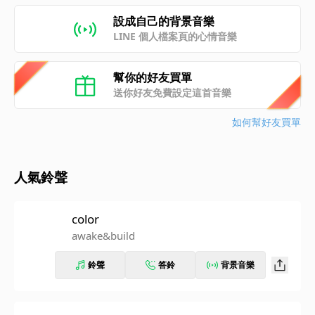
設成自己的背景音樂
LINE 個人檔案頁的心情音樂
幫你的好友買單
送你好友免費設定這首音樂
如何幫好友買單
人氣鈴聲
color
awake&build
鈴聲
答鈴
背景音樂