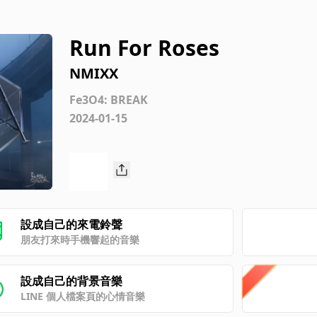
Run For Roses
NMIXX
Fe3O4: BREAK
2024-01-15
設成自己的來電鈴聲
朋友打來時手機響起的音樂
設成自己的背景音樂
LINE 個人檔案頁的心情音樂