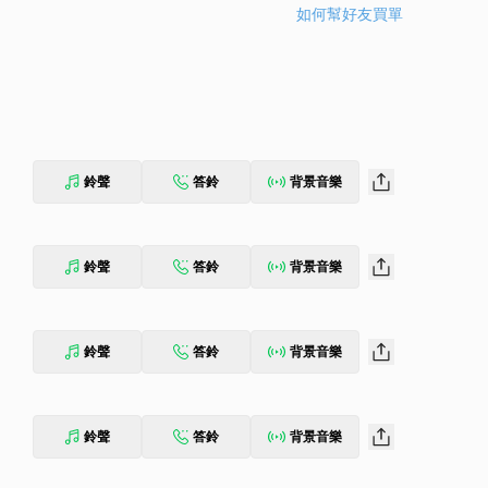
如何幫好友買單
鈴聲
答鈴
背景音樂
鈴聲
答鈴
背景音樂
鈴聲
答鈴
背景音樂
鈴聲
答鈴
背景音樂