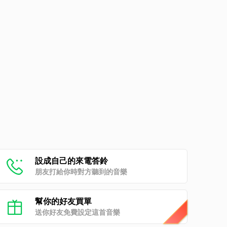
設成自己的來電答鈴
朋友打給你時對方聽到的音樂
幫你的好友買單
送你好友免費設定這首音樂