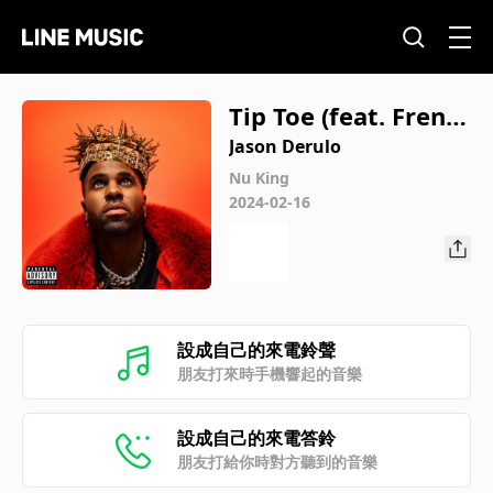
Tip Toe (feat. Frenc
h Montana)
Jason Derulo
Nu King
2024-02-16
設成自己的來電鈴聲
朋友打來時手機響起的音樂
設成自己的來電答鈴
朋友打給你時對方聽到的音樂