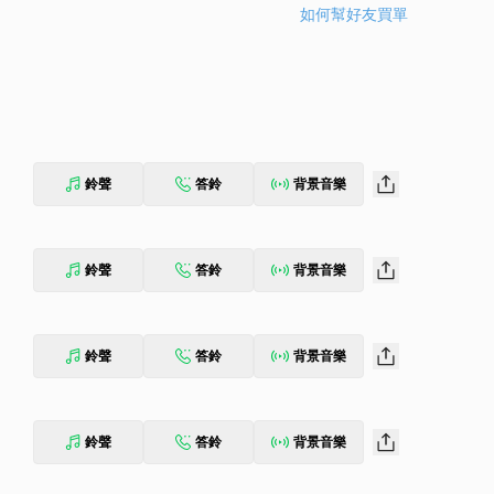
如何幫好友買單
鈴聲
答鈴
背景音樂
鈴聲
答鈴
背景音樂
鈴聲
答鈴
背景音樂
鈴聲
答鈴
背景音樂