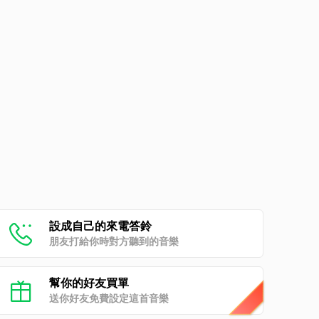
設成自己的來電答鈴
朋友打給你時對方聽到的音樂
幫你的好友買單
送你好友免費設定這首音樂