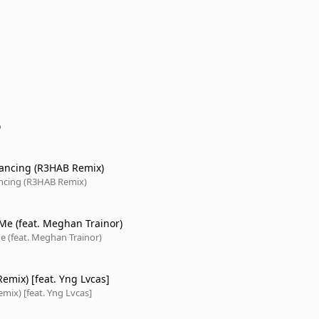
o
ancing (R3HAB Remix)
ncing (R3HAB Remix)
e (feat. Meghan Trainor)
 (feat. Meghan Trainor)
emix) [feat. Yng Lvcas]
mix) [feat. Yng Lvcas]