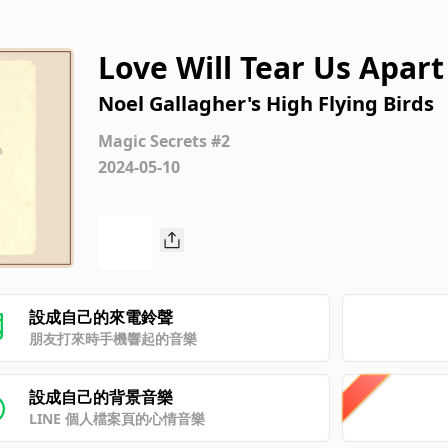
Love Will Tear Us Apar
Noel Gallagher's High Flying Birds
Magic Secrets #2
2024-05-10
設成自己的來電鈴聲
朋友打來時手機響起的音樂
設成自己的背景音樂
LINE 個人檔案頁的心情音樂