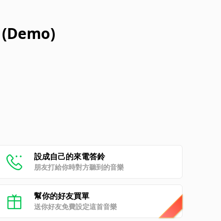
t (Demo)
設成自己的來電答鈴
朋友打給你時對方聽到的音樂
幫你的好友買單
送你好友免費設定這首音樂