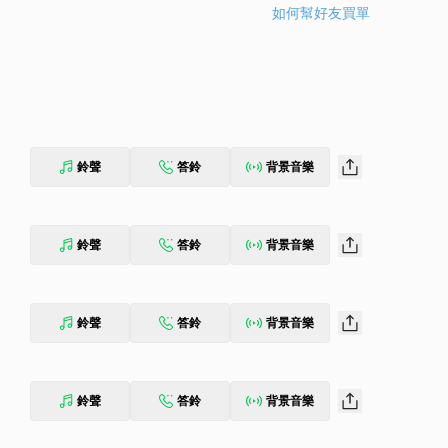
如何幫好友買單
鈴聲
答鈴
背景音樂
鈴聲
答鈴
背景音樂
鈴聲
答鈴
背景音樂
鈴聲
答鈴
背景音樂