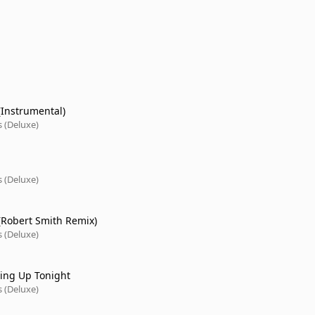
(Instrumental)
s (Deluxe)
s (Deluxe)
 (Robert Smith Remix)
s (Deluxe)
ving Up Tonight
s (Deluxe)