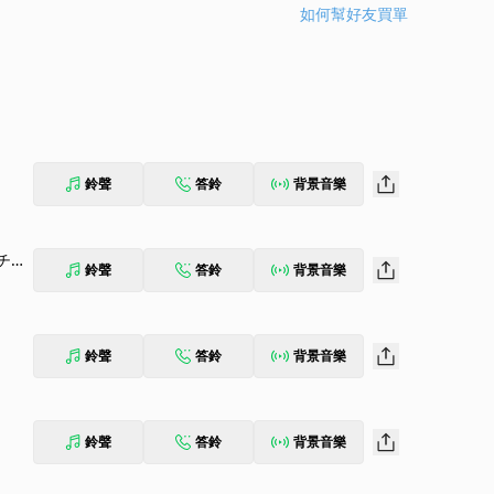
如何幫好友買單
鈴聲
答鈴
背景音樂
チガ
鈴聲
答鈴
背景音樂
鈴聲
答鈴
背景音樂
鈴聲
答鈴
背景音樂