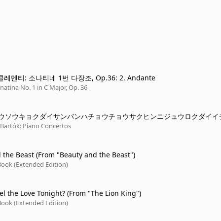
: 클레멘티: 소나티네 1번 다장조, Op.36: 2. Andante
natina No. 1 in C Major, Op. 36
ウソウキョクダイサンバンハチョウチョウサクヒンニジュウロクダイイ
ンダンテアレ
 Bartók: Piano Concertos
 the Beast (From "Beauty and the Beast")
Book (Extended Edition)
el the Love Tonight? (From "The Lion King")
Book (Extended Edition)