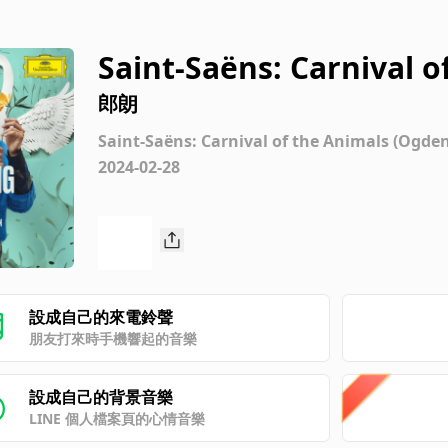
Saint-Saëns: Carnival of
Hens and Cockerels (O
郎朗
Saint-Saëns: Carnival of the Animals (Ogd
2024-02-28
設成自己的來電鈴聲
朋友打來時手機響起的音樂
設成自己的背景音樂
LINE 個人檔案頁的心情音樂