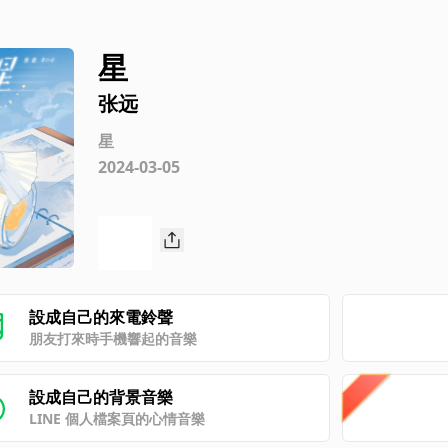
星
张远
星
2024-03-05
設成自己的來電鈴聲
朋友打來時手機響起的音樂
設成自己的背景音樂
LINE 個人檔案頁的心情音樂