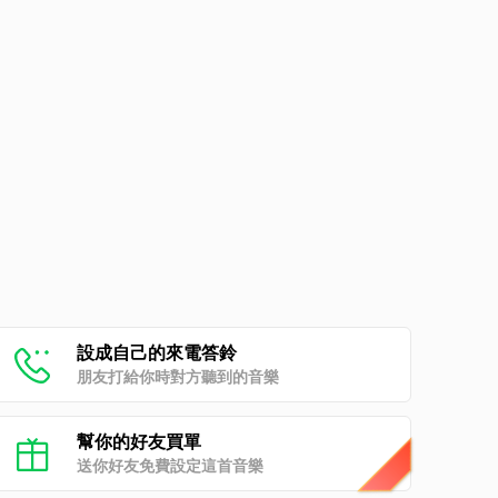
設成自己的來電答鈴
朋友打給你時對方聽到的音樂
幫你的好友買單
送你好友免費設定這首音樂