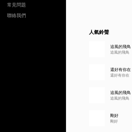
常見問題
聯絡我們
人氣鈴聲
追風的飛鳥
追風的飛鳥
還好有你在
還好有你在
追風的飛鳥
追風的飛鳥
剛好
剛好