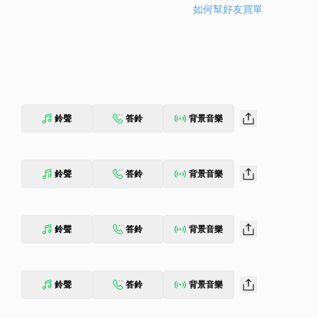
如何幫好友買單
鈴聲
答鈴
背景音樂
鈴聲
答鈴
背景音樂
鈴聲
答鈴
背景音樂
鈴聲
答鈴
背景音樂