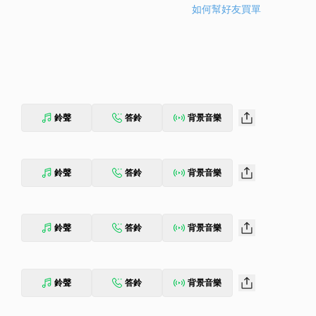
如何幫好友買單
鈴聲
答鈴
背景音樂
鈴聲
答鈴
背景音樂
鈴聲
答鈴
背景音樂
鈴聲
答鈴
背景音樂