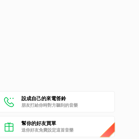
設成自己的來電答鈴
朋友打給你時對方聽到的音樂
幫你的好友買單
送你好友免費設定這首音樂