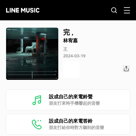
完 ,
林宥嘉
王
2024-03-19
設成自己的來電鈴聲
朋友打來時手機響起的音樂
設成自己的來電答鈴
朋友打給你時對方聽到的音樂