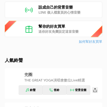
設成自己的背景音樂
LINE 個人檔案頁的心情音樂
幫你的好友買單
送你好友免費設定這首音樂
如何幫好友買單
人氣鈴聲
兜圈
THE GREAT YOGA演唱會數位Live精選
鈴聲
答鈴
背景音樂