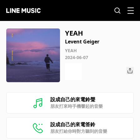
YEAH
Levent Geiger
YEAH
2024-06-07
設成自己的來電鈴聲
朋友打來時手機響起的音樂
設成自己的來電答鈴
朋友打給你時對方聽到的音樂