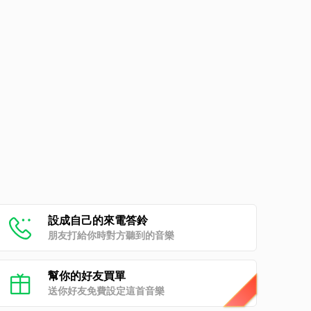
設成自己的來電答鈴
朋友打給你時對方聽到的音樂
幫你的好友買單
送你好友免費設定這首音樂