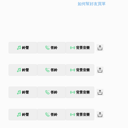
如何幫好友買單
鈴聲
答鈴
背景音樂
鈴聲
答鈴
背景音樂
鈴聲
答鈴
背景音樂
鈴聲
答鈴
背景音樂