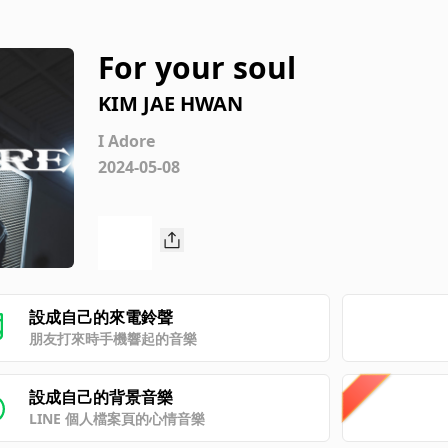
For your soul
KIM JAE HWAN
I Adore
2024-05-08
設成自己的來電鈴聲
朋友打來時手機響起的音樂
設成自己的背景音樂
LINE 個人檔案頁的心情音樂