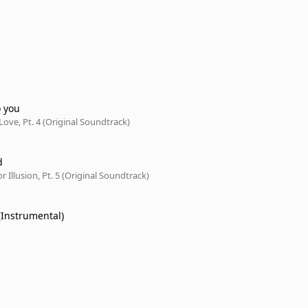
o you
ove, Pt. 4 (Original Soundtrack)
d
r Illusion, Pt. 5 (Original Soundtrack)
(Instrumental)