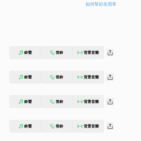
如何幫好友買單
鈴聲
答鈴
背景音樂
鈴聲
答鈴
背景音樂
鈴聲
答鈴
背景音樂
鈴聲
答鈴
背景音樂