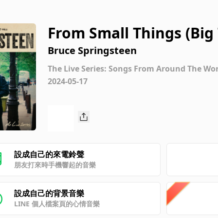
From Small Things (Bi
(Live at Malieveld, The
Bruce Springsteen
16)
The Live Series: Songs From Around The Worl
2024-05-17
設成自己的來電鈴聲
朋友打來時手機響起的音樂
設成自己的背景音樂
LINE 個人檔案頁的心情音樂