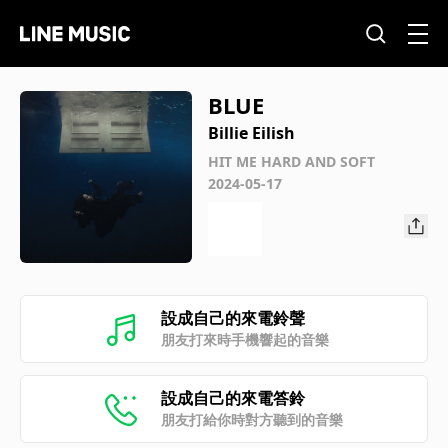
BLUE
Billie Eilish
HIT ME HARD AND SOFT
2024-05-17
設成自己的來電鈴聲
朋友打來時手機響起的音樂
設成自己的來電答鈴
朋友打給你時對方聽到的音樂