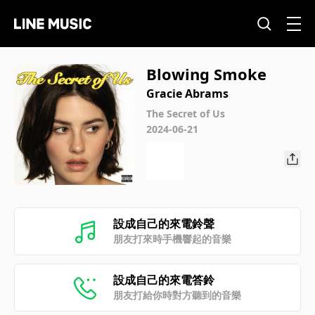
Blowing Smoke
Gracie Abrams
The Secret of Us
2024-06-21
設成自己的來電鈴聲
朋友打來時手機響起的音樂
設成自己的來電答鈴
朋友打給你時對方聽到的音樂