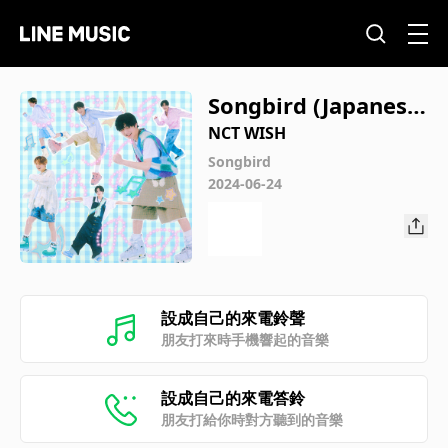
Songbird (Japanese
Ver.)
NCT WISH
Songbird
2024-06-24
設成自己的來電鈴聲
朋友打來時手機響起的音樂
設成自己的來電答鈴
朋友打給你時對方聽到的音樂