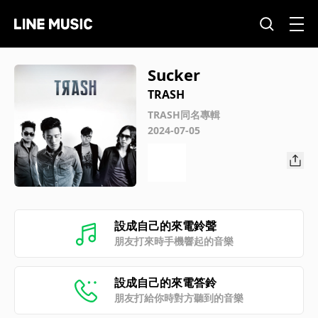
Sucker
TRASH
TRASH同名專輯
2024-07-05
設成自己的來電鈴聲
朋友打來時手機響起的音樂
設成自己的來電答鈴
朋友打給你時對方聽到的音樂