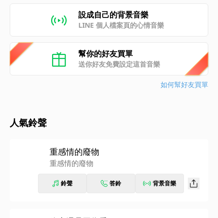
設成自己的背景音樂
LINE 個人檔案頁的心情音樂
幫你的好友買單
送你好友免費設定這首音樂
如何幫好友買單
人氣鈴聲
重感情的廢物
重感情的廢物
鈴聲
答鈴
背景音樂