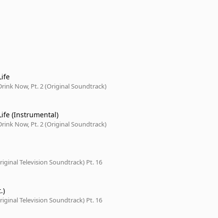
Life
rink Now, Pt. 2 (Original Soundtrack)
Life (Instrumental)
rink Now, Pt. 2 (Original Soundtrack)
iginal Television Soundtrack) Pt. 16
.)
iginal Television Soundtrack) Pt. 16