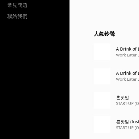
常見問題
聯絡我們
人氣鈴聲
A Drink of 
Work Later D
A Drink of 
Work Later D
혼잣말
START-UP (Or
혼잣말 (Inst
START-UP (Or