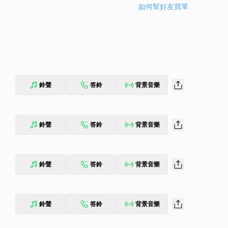
如何幫好友買單
鈴聲
答鈴
背景音樂
鈴聲
答鈴
背景音樂
鈴聲
答鈴
背景音樂
鈴聲
答鈴
背景音樂