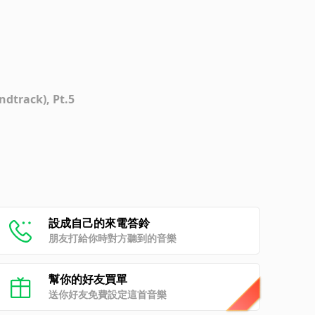
ndtrack), Pt.5
設成自己的來電答鈴
朋友打給你時對方聽到的音樂
幫你的好友買單
送你好友免費設定這首音樂