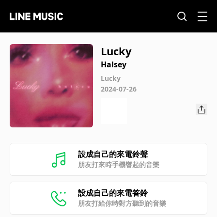
Lucky
Halsey
Lucky
2024-07-26
設成自己的來電鈴聲
朋友打來時手機響起的音樂
設成自己的來電答鈴
朋友打給你時對方聽到的音樂