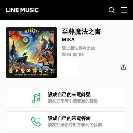
至尊魔法之書
MIKA
愛上魔法傳奇之旅
2024-08-06
設成自己的來電鈴聲
朋友打來時手機響起的音樂
設成自己的來電答鈴
朋友打給你時對方聽到的音樂