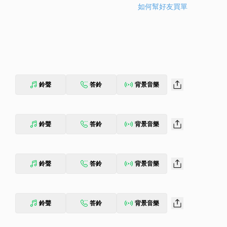
如何幫好友買單
鈴聲
答鈴
背景音樂
鈴聲
答鈴
背景音樂
鈴聲
答鈴
背景音樂
鈴聲
答鈴
背景音樂