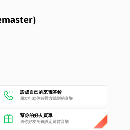
emaster)
設成自己的來電答鈴
朋友打給你時對方聽到的音樂
幫你的好友買單
送你好友免費設定這首音樂