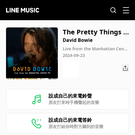
The Pretty Things A
re Going To Hell (Liv
David Bowie
e from the Manhatt
Live from the Manhattan Cente
r, '99 E.P.
2024-09-23
an Center, '99)
設成自己的來電鈴聲
朋友打來時手機響起的音樂
設成自己的來電答鈴
朋友打給你時對方聽到的音樂