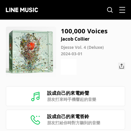
100,000 Voices
Jacob Collier
Djesse Vol. 4 (Deluxe)
2024-03-01
設成自己的來電鈴聲
朋友打來時手機響起的音樂
設成自己的來電答鈴
朋友打給你時對方聽到的音樂