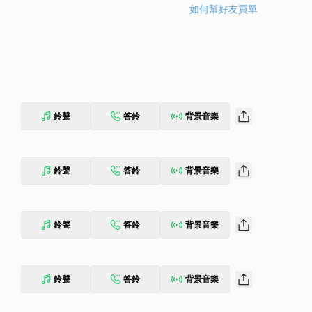
如何幫好友買單
鈴聲
答鈴
背景音樂
鈴聲
答鈴
背景音樂
鈴聲
答鈴
背景音樂
鈴聲
答鈴
背景音樂