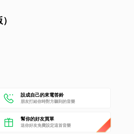
版）
設成自己的來電答鈴
朋友打給你時對方聽到的音樂
幫你的好友買單
送你好友免費設定這首音樂