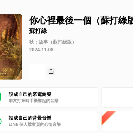
你心裡最後一個（蘇打綠
蘇打綠
秋：故事（蘇打綠版）
2024-11-08
設成自己的來電鈴聲
朋友打來時手機響起的音樂
設成自己的背景音樂
LINE 個人檔案頁的心情音樂