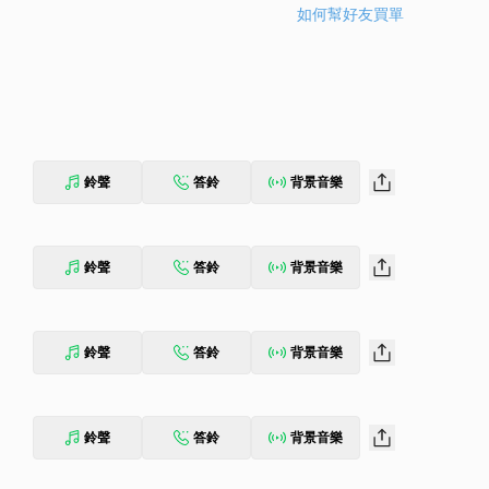
如何幫好友買單
鈴聲
答鈴
背景音樂
鈴聲
答鈴
背景音樂
鈴聲
答鈴
背景音樂
鈴聲
答鈴
背景音樂