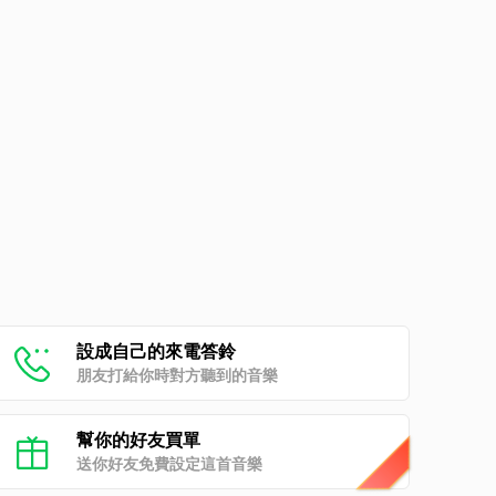
設成自己的來電答鈴
朋友打給你時對方聽到的音樂
幫你的好友買單
送你好友免費設定這首音樂