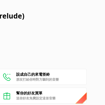
relude)
設成自己的來電答鈴
朋友打給你時對方聽到的音樂
幫你的好友買單
送你好友免費設定這首音樂