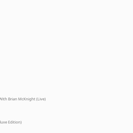
ith Brian McKnight (Live)
uxe Edition)