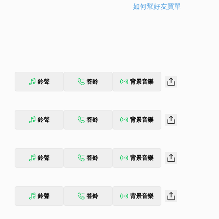
如何幫好友買單
鈴聲
答鈴
背景音樂
鈴聲
答鈴
背景音樂
鈴聲
答鈴
背景音樂
鈴聲
答鈴
背景音樂