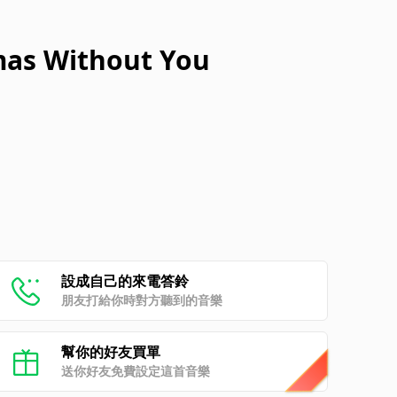
mas Without You
設成自己的來電答鈴
朋友打給你時對方聽到的音樂
幫你的好友買單
送你好友免費設定這首音樂