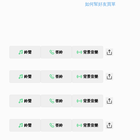
如何幫好友買單
鈴聲
答鈴
背景音樂
鈴聲
答鈴
背景音樂
鈴聲
答鈴
背景音樂
鈴聲
答鈴
背景音樂