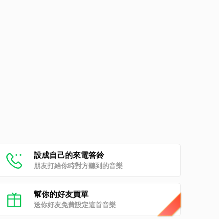
設成自己的來電答鈴
朋友打給你時對方聽到的音樂
幫你的好友買單
送你好友免費設定這首音樂