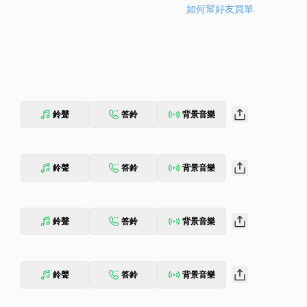
如何幫好友買單
鈴聲
答鈴
背景音樂
鈴聲
答鈴
背景音樂
鈴聲
答鈴
背景音樂
鈴聲
答鈴
背景音樂