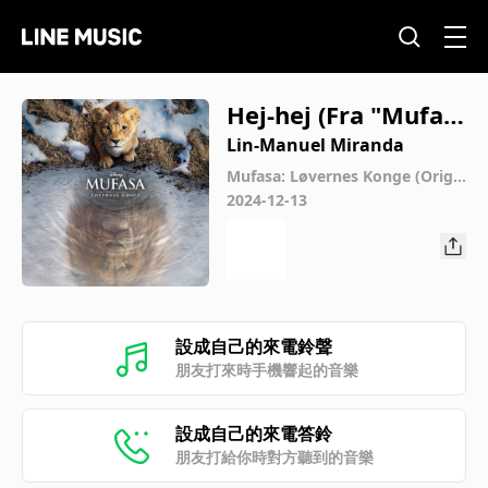
Hej-hej (Fra "Mufas
a: Løvernes Konge"/
Lin-Manuel Miranda
Originalt Dansk Sou
Mufasa: Løvernes Konge (Origi
nalt Dansk Soundtrack)
2024-12-13
ndtrack)
設成自己的來電鈴聲
朋友打來時手機響起的音樂
設成自己的來電答鈴
朋友打給你時對方聽到的音樂