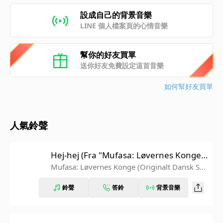
設成自己的背景音樂
LINE 個人檔案頁的心情音樂
幫你的好友買單
送你好友免費設定這首音樂
如何幫好友買單
人氣鈴聲
Hej-hej (Fra "Mufasa: Løvernes Konge"/
Originalt Dansk Soundtrack)
Mufasa: Løvernes Konge (Originalt Dansk So
undtrack)
鈴聲
答鈴
背景音樂