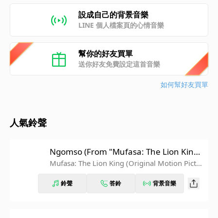
設成自己的背景音樂
LINE 個人檔案頁的心情音樂
幫你的好友買單
送你好友免費設定這首音樂
如何幫好友買單
人氣鈴聲
Ngomso (From "Mufasa: The Lion Kin
g"/Soundtrack Version)
Mufasa: The Lion King (Original Motion Pictur
e Soundtrack/Deluxe Edition)
鈴聲
答鈴
背景音樂