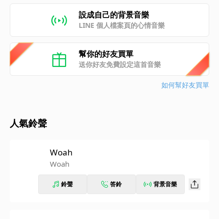
設成自己的背景音樂
LINE 個人檔案頁的心情音樂
幫你的好友買單
送你好友免費設定這首音樂
如何幫好友買單
人氣鈴聲
Woah
Woah
鈴聲
答鈴
背景音樂