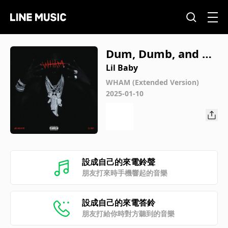
Dum, Dumb, and Du
mber
Lil Baby
WHAM (Extended Version)
2025-01-10
設成自己的來電鈴聲
朋友打來時手機響起的音樂
設成自己的來電答鈴
朋友打給你時對方聽到的音樂