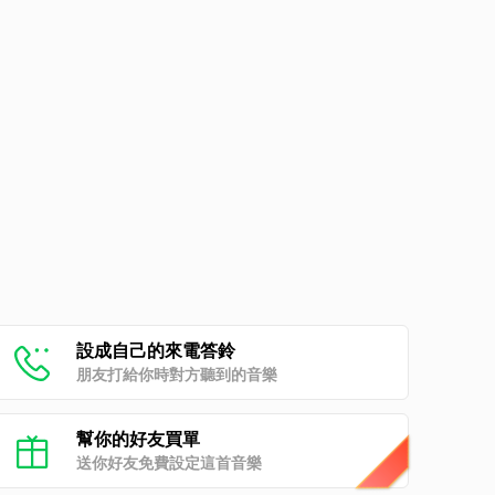
設成自己的來電答鈴
朋友打給你時對方聽到的音樂
幫你的好友買單
送你好友免費設定這首音樂