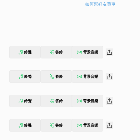
如何幫好友買單
鈴聲
答鈴
背景音樂
鈴聲
答鈴
背景音樂
鈴聲
答鈴
背景音樂
鈴聲
答鈴
背景音樂