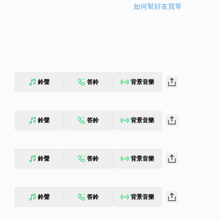
如何幫好友買單
鈴聲
答鈴
背景音樂
鈴聲
答鈴
背景音樂
鈴聲
答鈴
背景音樂
鈴聲
答鈴
背景音樂