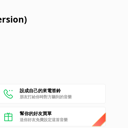
rsion)
設成自己的來電答鈴
朋友打給你時對方聽到的音樂
幫你的好友買單
送你好友免費設定這首音樂