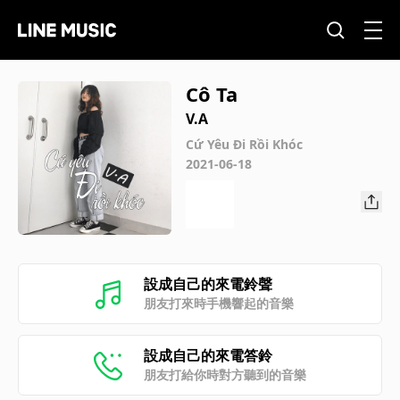
Cô Ta
V.A
Cứ Yêu Đi Rồi Khóc
2021-06-18
設成自己的來電鈴聲
朋友打來時手機響起的音樂
設成自己的來電答鈴
朋友打給你時對方聽到的音樂