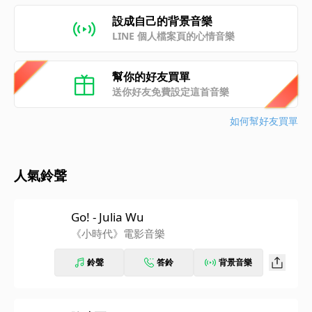
設成自己的背景音樂
LINE 個人檔案頁的心情音樂
幫你的好友買單
送你好友免費設定這首音樂
如何幫好友買單
人氣鈴聲
Go! - Julia Wu
《小時代》電影音樂
鈴聲
答鈴
背景音樂