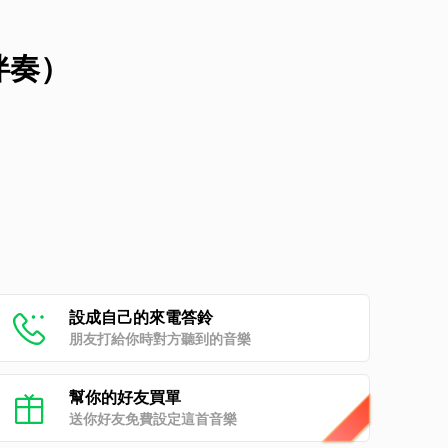
伴奏）
設成自己的來電答鈴
朋友打給你時對方聽到的音樂
幫你的好友買單
送你好友免費設定這首音樂