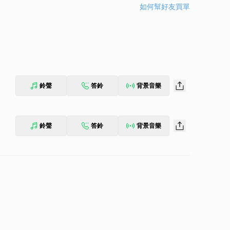
如何幫好友買單
鈴聲
答鈴
背景音樂
鈴聲
答鈴
背景音樂