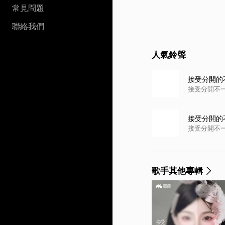
常見問題
聯絡我們
人氣鈴聲
接受分開的
接受分開不
接受分開的
接受分開不
歌手其他專輯