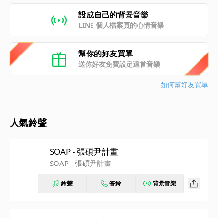
設成自己的背景音樂
LINE 個人檔案頁的心情音樂
幫你的好友買單
送你好友免費設定這首音樂
如何幫好友買單
人氣鈴聲
SOAP - 張碩尹計畫
SOAP - 張碩尹計畫
鈴聲
答鈴
背景音樂