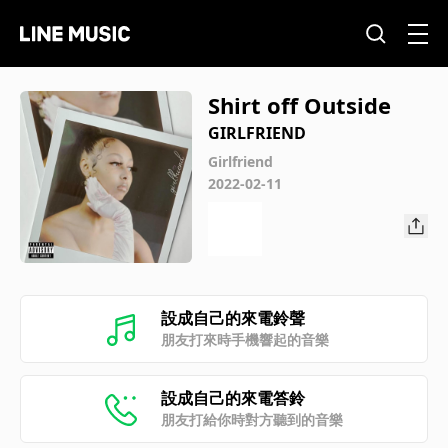
Shirt off Outside
GIRLFRIEND
Girlfriend
2022-02-11
設成自己的來電鈴聲
朋友打來時手機響起的音樂
設成自己的來電答鈴
朋友打給你時對方聽到的音樂