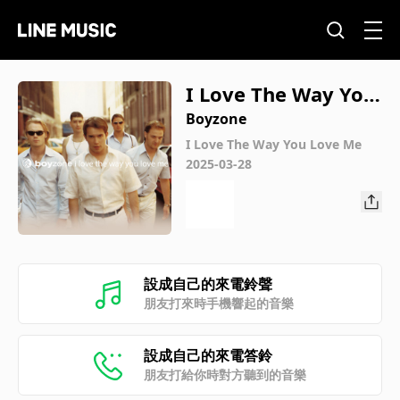
I Love The Way You
Love Me
Boyzone
I Love The Way You Love Me
2025-03-28
設成自己的來電鈴聲
朋友打來時手機響起的音樂
設成自己的來電答鈴
朋友打給你時對方聽到的音樂