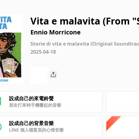
Vita e malavita (From "S
Soundtrack)
Ennio Morricone
Storie di vita e malavita (Original Soundtra
2025-04-18
設成自己的來電鈴聲
朋友打來時手機響起的音樂
設成自己的背景音樂
LINE 個人檔案頁的心情音樂