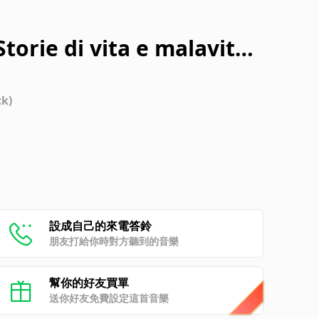
torie di vita e malavita"
ck)
設成自己的來電答鈴
朋友打給你時對方聽到的音樂
幫你的好友買單
送你好友免費設定這首音樂