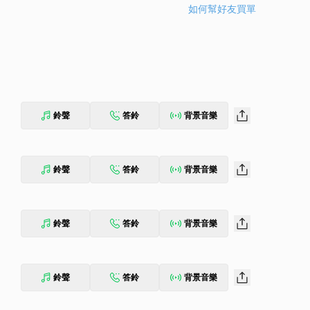
如何幫好友買單
鈴聲
答鈴
背景音樂
鈴聲
答鈴
背景音樂
鈴聲
答鈴
背景音樂
鈴聲
答鈴
背景音樂