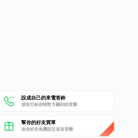
設成自己的來電答鈴
朋友打給你時對方聽到的音樂
幫你的好友買單
送你好友免費設定這首音樂