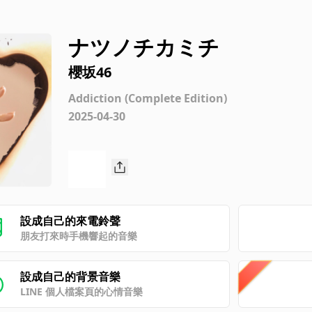
ナツノチカミチ
櫻坂46
Addiction (Complete Edition)
2025-04-30
設成自己的來電鈴聲
朋友打來時手機響起的音樂
設成自己的背景音樂
LINE 個人檔案頁的心情音樂