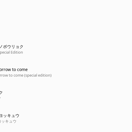
ノボウリョク
pecial Edition
orrow to come
row to come (special edition)
ク
ク
ヨッキュウ
ヨッキュウ