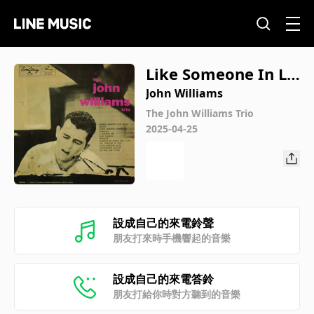
Like Someone In Lo
ve
John Williams
The John Williams Trio
2025-04-25
設成自己的來電鈴聲
朋友打來時手機響起的音樂
設成自己的來電答鈴
朋友打給你時對方聽到的音樂