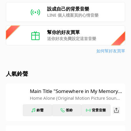
設成自己的背景音樂
LINE 個人檔案頁的心情音樂
幫你的好友買單
送你好友免費設定這首音樂
如何幫好友買單
人氣鈴聲
Main Title "Somewhere in My Memory"
(From "Home Alone" Soundtrack)
Home Alone (Original Motion Picture Soundtr
ack)
鈴聲
答鈴
背景音樂