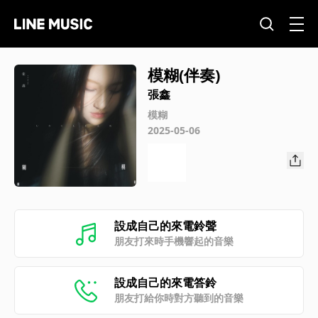
模糊(伴奏)
張鑫
模糊
2025-05-06
設成自己的來電鈴聲
朋友打來時手機響起的音樂
設成自己的來電答鈴
朋友打給你時對方聽到的音樂