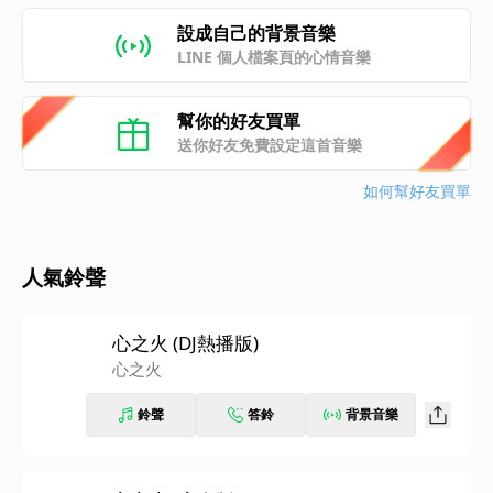
設成自己的背景音樂
LINE 個人檔案頁的心情音樂
幫你的好友買單
送你好友免費設定這首音樂
如何幫好友買單
人氣鈴聲
心之火 (DJ熱播版)
心之火
鈴聲
答鈴
背景音樂