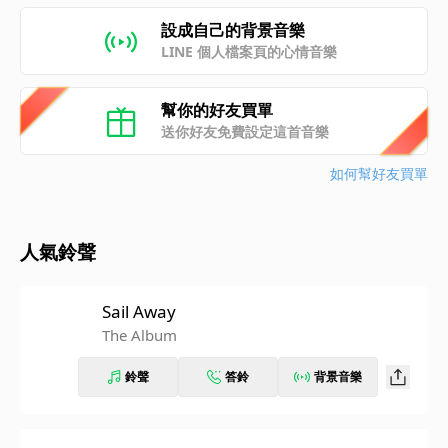
設成自己的背景音樂
LINE 個人檔案頁的心情音樂
幫你的好友買單
送你好友免費設定這首音樂
如何幫好友買單
人氣鈴聲
Sail Away
The Album
鈴聲
答鈴
背景音樂