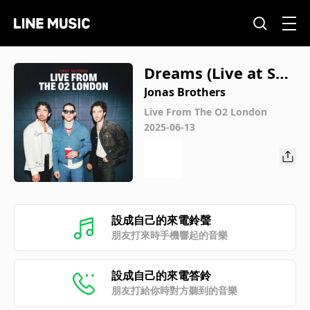
Dreams (Live at SSE
Arena Belfast)
Jonas Brothers
Live From The O2 London
2025-06-13
設成自己的來電鈴聲
朋友打來時手機響起的音樂
設成自己的來電答鈴
朋友打給你時對方聽到的音樂