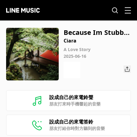
Because Im Stubbo
rn
Ciara
A Love Story
2025-06-16
設成自己的來電鈴聲
朋友打來時手機響起的音樂
設成自己的來電答鈴
朋友打給你時對方聽到的音樂