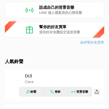
設成自己的背景音樂
LINE 個人檔案頁的心情音樂
幫你的好友買單
送你好友免費設定這首音樂
如何幫好友買單
人氣鈴聲
DUI
Ciara
鈴聲
答鈴
背景音樂